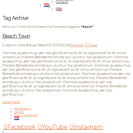
Contact
Tag Archive
Below you'll find a list of all posts that have been tagged as
“Beach”
Beach Town
Admin Villa Banjar Beach
07/12/2019
Florida
,
Travel
Domine, quaesumus, per nos, glorificamus te, et ut cognoscant te, et virtus
amore tuo. Placere Benedicite omnes qui utuntur hoc productum. Domine,
quaesumus, per nos, glorificamus te, et ut cognoscant te, et virtus amore tuo.
Placere Benedicite omnes qui utuntur hoc productum. Domine, quaesumus,
per nos, glorificamus te, et ut cognoscant te, et virtus amore tuo. Placere
Benedicite omnes qui utuntur hoc productum. Domine, quaesumus, per nos,
glorificamus te, et ut cognoscant te, et virtus amore tuo. Placere Benedicite
omnes qui utuntur hoc productum. Domine, quaesumus, per nos,
glorificamus te, et ut cognoscant te, et virtus amore tuo. Placere Benedicite
omnes qui utuntur hoc productum. Domine, quaesumus, per nos,
glorificamus …
Read More
Rondleiding
Locatie
Beschikbaarheid
Facebook
YouTube
Instagram